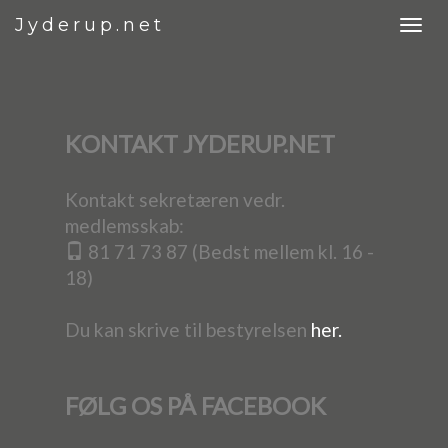
Jyderup.net
KONTAKT JYDERUP.NET
Kontakt sekretæren vedr.
medlemsskab:
81 71 73 87 (Bedst mellem kl. 16 -
18)
Du kan skrive til bestyrelsen
her.
FØLG OS PÅ FACEBOOK