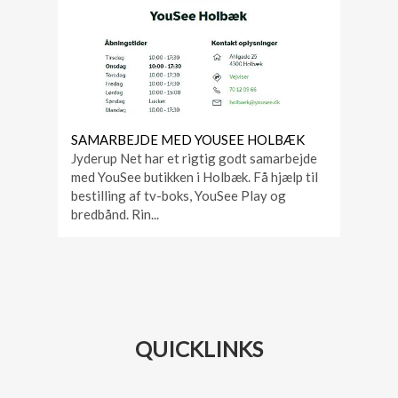
SAMARBEJDE MED YOUSEE HOLBÆK
Jyderup Net har et rigtig godt samarbejde
med YouSee butikken i Holbæk. Få hjælp til
bestilling af tv-boks, YouSee Play og
bredbånd. Rin...
QUICKLINKS