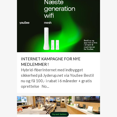
INTERNET KAMPAGNE FOR NYE
MEDLEMMER !
Hybrid-fiberInternet med indbygget
sikkerhed på Jyderup.net via YouSee Bestil
nu og få 100,- i rabat i 6 måneder + gratis
oprettelse No...