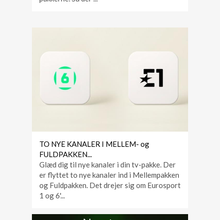
TO NYE KANALER I MELLEM- og
FULDPAKKEN...
Glæd dig til nye kanaler i din tv-pakke. Der
er flyttet to nye kanaler ind i Mellempakken
og Fuldpakken. Det drejer sig om Eurosport
1 og 6'...