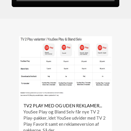
TV2 PLAY MED OG UDEN REKLAMER...
YouSee Play og Bland Selv får nye TV 2
Play-pakker, idet YouSee udvider med TV 2
Play Favorit samt en reklameversion af
pakkerne. Så der ...