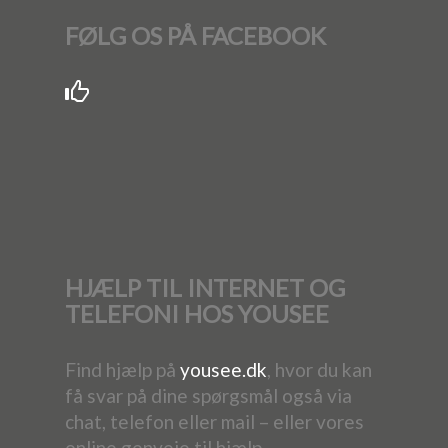
FØLG OS PÅ FACEBOOK
HJÆLP TIL INTERNET OG
TELEFONI HOS YOUSEE
Find hjælp på
yousee.dk
, hvor du kan
få svar på dine spørgsmål også via
chat, telefon eller mail – eller vores
online genveje til hjælp.