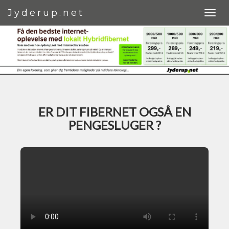
Jyderup.net
ER DIT FIBERNET OGSÅ EN
PENGESLUGER ?