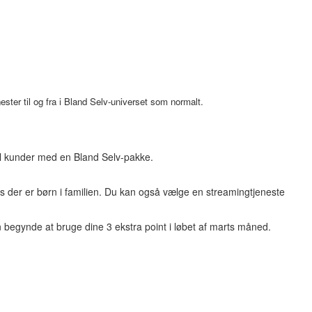
ster til og fra i Bland Selv-universet som normalt.
til kunder med en Bland Selv-pakke.
is der er børn i familien. Du kan også vælge en streamingtjeneste
 begynde at bruge dine 3 ekstra point i løbet af marts måned.