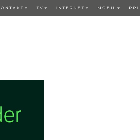
KONTAKT
TV
INTERNET
MOBIL
PRI