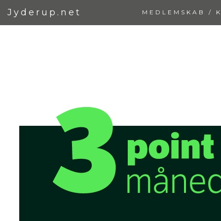
Jyderup.net
MEDLEMSKAB / 