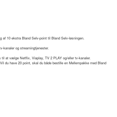
lg af 10 ekstra Bland Selv-point til Bland Selv-løsningen.
tv-kanaler og streamingtjenester.
il at vælge Netflix, Viaplay, TV 2 PLAY og/eller tv-kanaler.
 Vil du have 20 point, skal du både bestille en Mellempakke med Bland