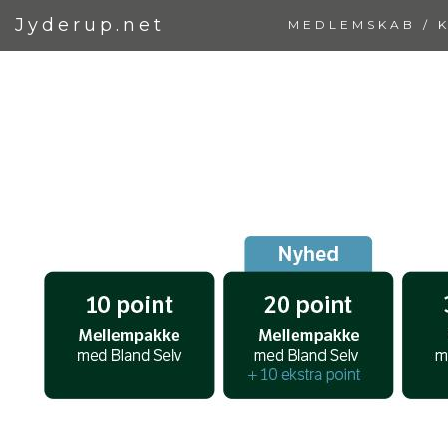
Jyderup.net
MEDLEMSKAB / 