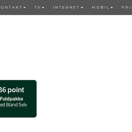
KONTAKT
TV
INTERNET
MOBIL
PRI