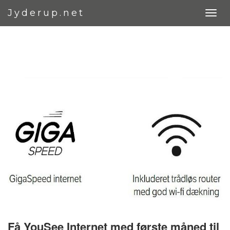
Jyderup.net
Få YouSee Internet med første måned til