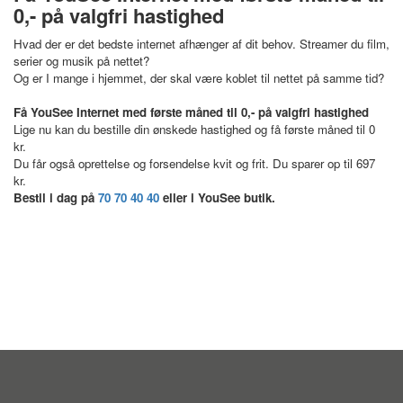
0,- på valgfri hastighed
Hvad der er det bedste internet afhænger af dit behov. Streamer du film,
serier og musik på nettet?
Og er I mange i hjemmet, der skal være koblet til nettet på samme tid?
Få YouSee Internet med første måned til 0,- på valgfri hastighed
Lige nu kan du bestille din ønskede hastighed og få første måned til 0
kr.
Du får også oprettelse og forsendelse kvit og frit. Du sparer op til 697
kr.
Bestil i dag på
70 70 40 40
eller i YouSee butik.