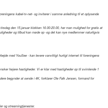
oreningens kabel-tv-net- og inviterer i samme anledning til et oplysende
irsdag den 15.januar klokken 16.00-20.00, har man mulighed for gratis at
uligheder og tilbud kan møde op -og det kan nye medlemmer naturligvis
ejde med YouSee - kan levere vanvittigt hurtigt internet til foreningens
nsker højere hastigheder. Vi er klar med hastigheder op til svimlende 1
bydere begynder at sende i 4K, forklarer Ole Falk Jensen, formand for
r og streamingtjenester.