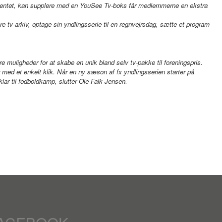
ingentet, kan supplere med en YouSee Tv-boks får medlemmerne en ekstra
 tv-arkiv, optage sin yndlingsserie til en regnvejrsdag, sætte et program
e muligheder for at skabe en unik bland selv tv-pakke til foreningspris.
ed et enkelt klik. Når en ny sæson af fx yndlingsserien starter på
klar til fodboldkamp, slutter Ole Falk Jensen
.