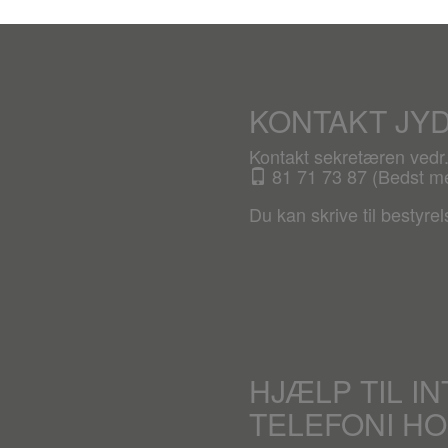
KONTAKT JY
Kontakt sekretæren ved
81 71 73 87 (Bedst mel
Du kan skrive til bestyre
HJÆLP TIL I
TELEFONI H