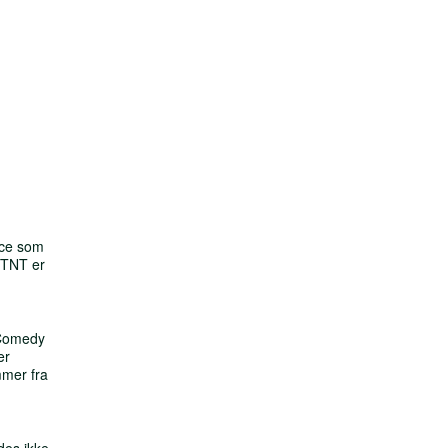
nce som
 TNT er
, Comedy
er
mmer fra