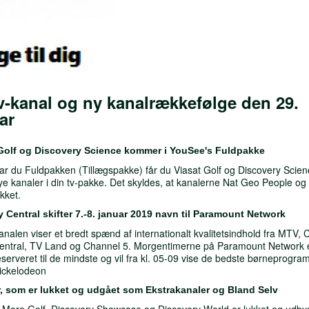
v-kanal og ny kanalrækkefølge den 29.
ar
Golf og Discovery Science kommer i YouSee's Fuldpakke
ar du Fuldpakken (Tillægspakke) får du Viasat Golf og Discovery Scie
ye kanaler i din tv-pakke. Det skyldes, at kanalerne Nat Geo People og
ukket.
Central skifter 7.-8. januar 2019 navn til Paramount Network
analen viser et bredt spænd af internationalt kvalitetsindhold fra MTV
entral, TV Land og Channel 5. Morgentimerne på Paramount Network 
eserveret til de mindste og vil fra kl. 05-09 vise de bedste børneprogra
ickelodeon
, som er lukket og udgået som Ekstrakanaler og Bland Selv