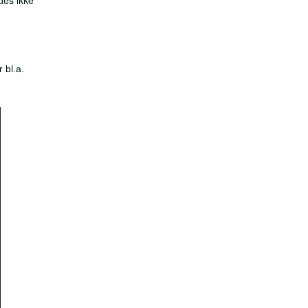
des ikke
 bl.a.