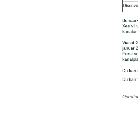
Discove
Bemærk
Xee vil 
kanalom
Viasat 
januar 
Først ve
kanalpl
Du kan 
Du kan få
Oprette