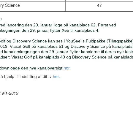
ry Science
47
!
ved lancering den 20. januar ligge på kanalplads 62. Først ved
lægningen den 29. januar flytter Xee til kanalplads 4.
Golf og Discovery Science kan ses i YouSee' s Fuldpakke (Tillægspakke)
2019. Viasat Golf på kanalplads 51 og Discovery Science på kanalplads
d kanalomlægningen den 29. januar flytter kanalerne til deres nye fast
adser: Viasat Golf på kanalplads 40 og Discovery Science på kanalpla
her
.
downloade den nye kanaloversigt
 hjælp til indstilling af dit tv
her.
t 9/1-2019