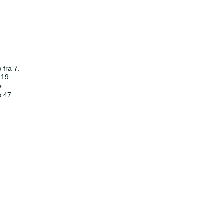
 fra 7.
 19.
e
ds 47.