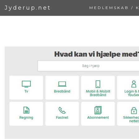
Jyderup.net
MEDLEMSKAB / 