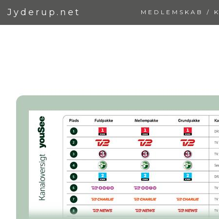
Jyderup.net
MEDLEMSKAB / 