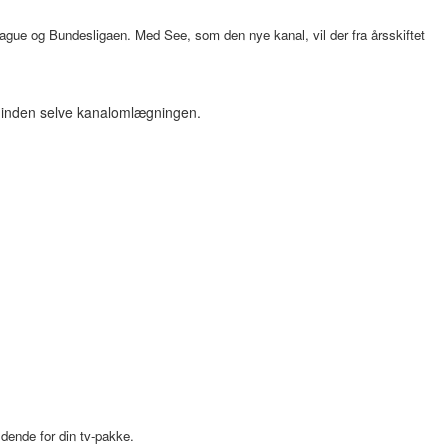
gue og Bundesligaen. Med See, som den nye kanal, vil der fra årsskiftet
r inden selve kanalomlægningen.
dende for din tv-pakke.