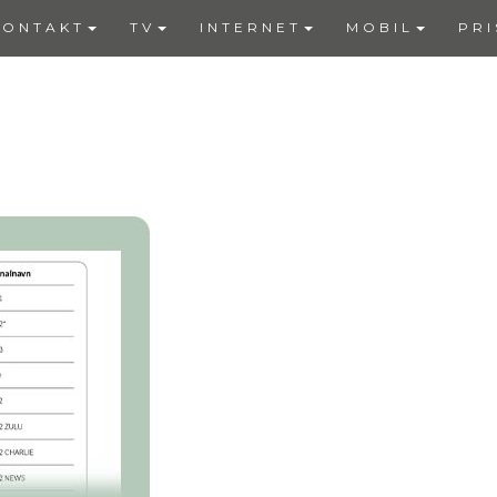
KONTAKT
TV
INTERNET
MOBIL
PRI