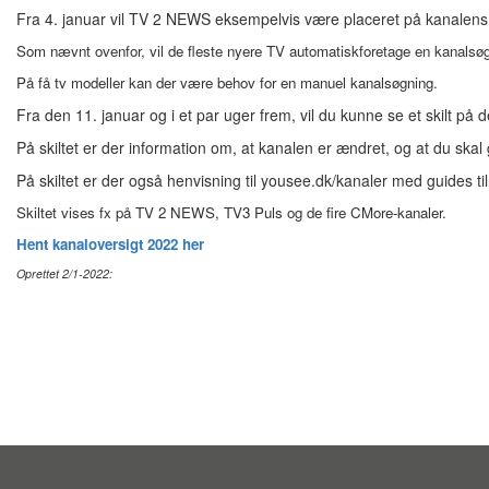
Fra 4. januar vil TV 2 NEWS eksempelvis være placeret på kanalens
Som nævnt ovenfor, vil de fleste nyere TV automatiskforetage en kanalsøgn
På få tv modeller kan der være behov for en manuel kanalsøgning.
Fra den 11. januar og i et par uger frem, vil du kunne se et skilt p
På skiltet er der information om, at kanalen er ændret, og at du skal
På skiltet er der også henvisning til yousee.dk/kanaler med guides t
Skiltet vises fx på TV 2 NEWS, TV3 Puls og de fire CMore-kanaler.
Hent kanaloversigt 2022 her
Oprettet 2/1-2022: