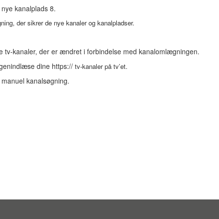
 nye kanalplads 8.
ing, der sikrer de nye kanaler og kanalpladser.
å de tv-kanaler, der er ændret i forbindelse med kanalomlægningen.
 genindlæse dine https://
tv-kanaler på tv’et.
il manuel kanalsøgning.