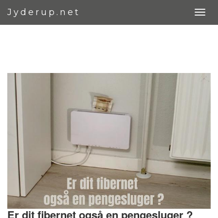
Jyderup.net
Er dit fibernet også en pengesluger ?