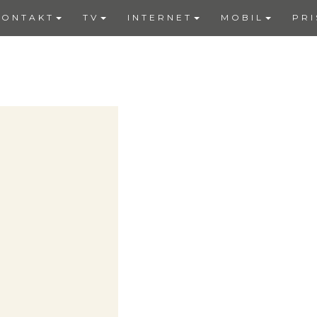
KONTAKT
TV
INTERNET
MOBIL
PRI