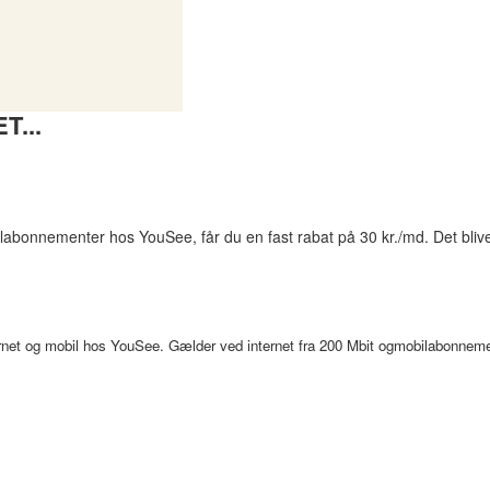
...
labonnementer hos YouSee, får du en fast rabat på 30 kr./md. Det bliver 
rnet og mobil hos YouSee. Gælder ved internet fra 200 Mbit ogmobilabonneme