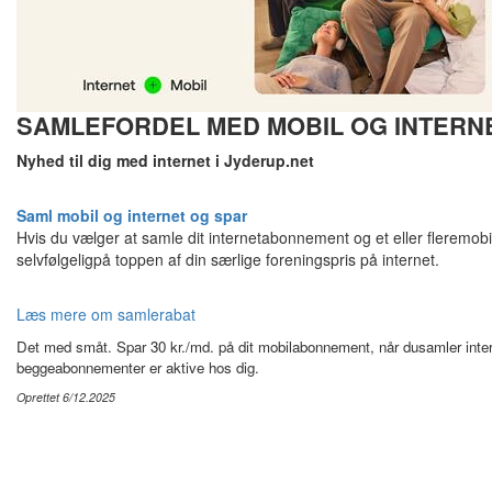
SAMLEFORDEL MED MOBIL OG INTERNET
Nyhed til dig med internet i Jyderup.net
Saml mobil og internet og spar
Hvis du vælger at samle dit internetabonnement og et eller fleremobi
selvfølgeligpå toppen af din særlige foreningspris på internet.
Læs mere om samlerabat
Det med småt. Spar 30 kr./md. på dit mobilabonnement, når dusamler inte
beggeabonnementer er aktive hos dig.
Oprettet 6/12.2025