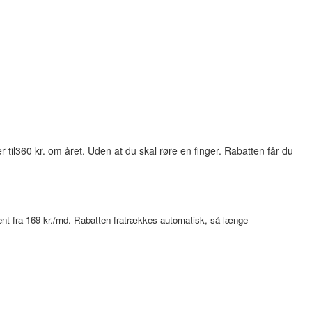
til360 kr. om året. Uden at du skal røre en finger. Rabatten får du
nt fra 169 kr./md. Rabatten fratrækkes automatisk, så længe