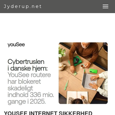
Jyderup.net
YOUSEE INTERNET SIKKERHED