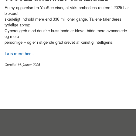
En ny opgørelse fra YouSee viser, at virksomhedens routere i 2025 har
blokeret
skadeligt indhold mere end 336 millioner gange. Tallene taler deres
tydelige sprog:
Cyberangreb mod danske husstande er blevet både mere avancerede
og mere
personlige – og er i stigende grad drevet af kunstig intelligens.
Læs mere her...
Oprettet 14. januar 2026