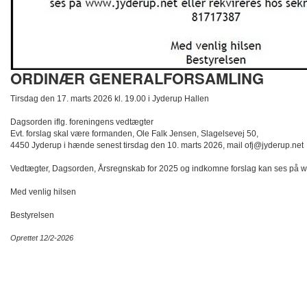
ORDINÆR GENERALFORSAMLING
Tirsdag den 17. marts 2026 kl. 19.00 i Jyderup Hallen​
Dagsorden iflg. foreningens vedtægter​
Evt. forslag skal være formanden, Ole Falk Jensen, Slagelsevej 50, ​
4450 Jyderup i hænde senest tirsdag den 10. marts 2026, mail ofj@jyderup.net​
Vedtægter, Dagsorden, Årsregnskab for 2025 og indkomne forslag kan ses på www
Med venlig hilsen​
Bestyrelsen​
Oprettet 12/2-2026