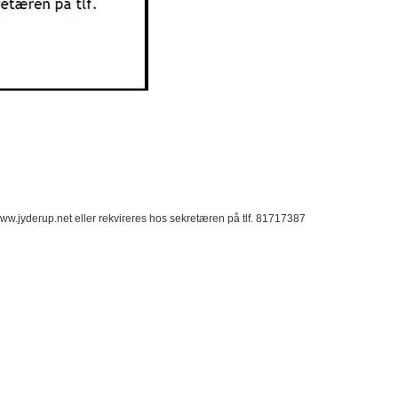
.jyderup.net eller rekvireres hos sekretæren på tlf. 81717387​