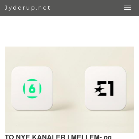
Jyderup.net
TO NYE KANALER I MELLEM- og