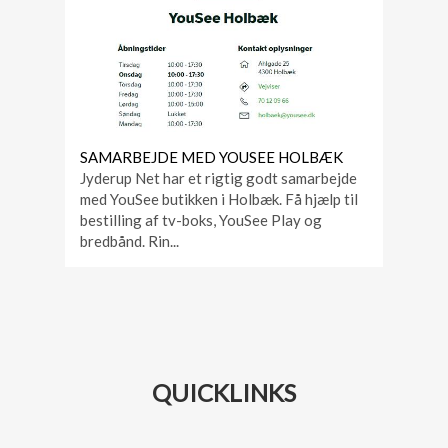
SAMARBEJDE MED YOUSEE HOLBÆK
Jyderup Net har et rigtig godt samarbejde
med YouSee butikken i Holbæk. Få hjælp til
bestilling af tv-boks, YouSee Play og
bredbånd. Rin...
QUICKLINKS