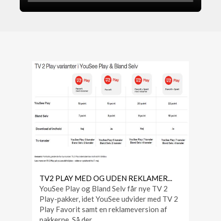
TV2 PLAY MED OG UDEN REKLAMER...
YouSee Play og Bland Selv får nye TV 2
Play-pakker, idet YouSee udvider med TV 2
Play Favorit samt en reklameversion af
pakkerne. Så der ...