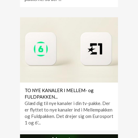
TO NYE KANALER I MELLEM- og
FULDPAKKEN...
Glæd dig til nye kanaler i din tv-pakke. Der
er flyttet to nye kanaler ind i Mellempakken
og Fuldpakken. Det drejer sig om Eurosport
1 og 6'...