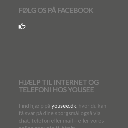
FØLG OS PÅ FACEBOOK
HJÆLP TIL INTERNET OG
TELEFONI HOS YOUSEE
Find hjælp på
yousee.dk
, hvor du kan
få svar på dine spørgsmål også via
chat, telefon eller mail – eller vores
online genveje til hjælp.