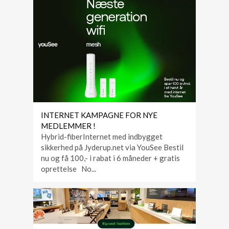
INTERNET KAMPAGNE FOR NYE
MEDLEMMER !
Hybrid-fiberInternet med indbygget
sikkerhed på Jyderup.net via YouSee Bestil
nu og få 100,- i rabat i 6 måneder + gratis
oprettelse No...