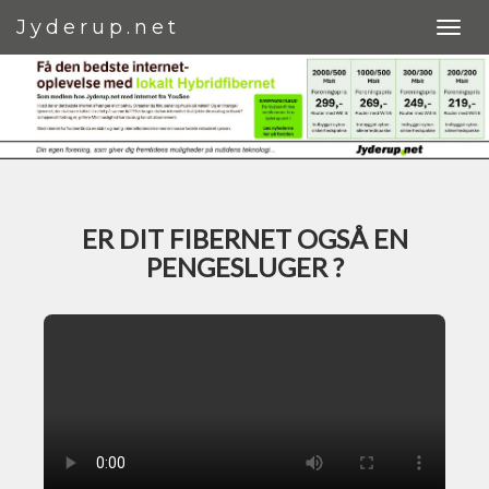
Jyderup.net
ER DIT FIBERNET OGSÅ EN
PENGESLUGER ?